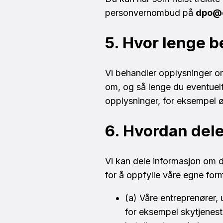
personvernombud på
dpo@c
5. Hvor lenge 
Vi behandler opplysninger om
om, og så lenge du eventuelt
opplysninger, for eksempel ø
6. Hvordan dele
Vi kan dele informasjon om d
for å oppfylle våre egne fo
(a) Våre entreprenører,
for eksempel skytjenes