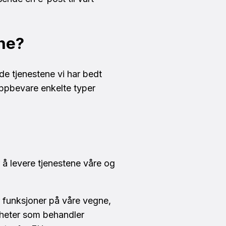
ine?
de tjenestene vi har bedt
oppbevare enkelte typer
 å levere tjenestene våre og
r funksjoner på våre vegne,
nheter som behandler