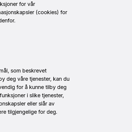
ksjoner for vår
asjonskapsler (cookies) for
denfor.
rmål, som beskrevet
by deg våre tjenester, kan du
endig for å kunne tilby deg
unksjoner i slike tjenester,
nskapsler eller slår av
re tilgjengelige for deg.