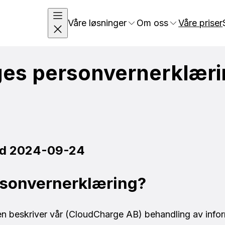
Våre løsninger
Om oss
Våre priser
es personvernerklæri
ed 2024-09-24
ersonvernerklæring?
n beskriver vår (CloudCharge AB) behandling av info