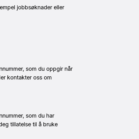
sempel jobbsøknader eller
onnummer, som du oppgir når
ller kontakter oss om
onnummer, som du har
eg tillatelse til å bruke