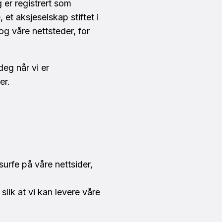
er registrert som
t aksjeselskap stiftet i
g våre nettsteder, for
eg når vi er
er.
surfe på våre nettsider,
slik at vi kan levere våre