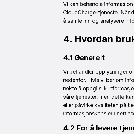
Vi kan behandle informasjon 
CloudCharge-tjeneste. Når du
å samle inn og analysere in
4. Hvordan bru
4.1 Gener
elt
Vi behandler opplysninger om
nedenfor. Hvis vi ber om inf
nekte å oppgi slik informasj
våre tjenester, men dette kan 
eller påvirke kvaliteten på t
informasjonskapsler i nettles
4.2 For å levere tje