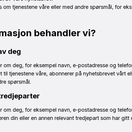
s om tjenestene våre eller med andre spørsmål, for ek
rmasjon behandler vi?
 av deg
r om deg, for eksempel navn, e-postadresse og telef
t til tjenestene våre, abonnerer på nyhetsbrevet vårt e
dre spørsmål.
tredjeparter
r om deg, for eksempel navn, e-postadresse og telef
eren din eller en annen relevant tredjepart som har gitt d