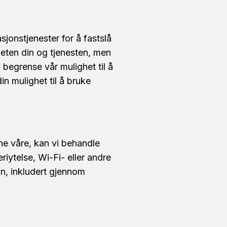
jonstjenester for å fastslå
heten din og tjenesten, men
 begrense vår mulighet til å
n mulighet til å bruke
ne våre, kan vi behandle
riytelse, Wi-Fi- eller andre
in, inkludert gjennom