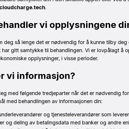
loudcharge.tech
.
behandler vi opplysningene d
 deg så lenge det er nødvendig for å kunne tilby deg 
 har gitt samtykke til behandlingen. Vi er lovpålagt å 
konomiske opplysninger, i visse perioder.
r vi informasjon?
eg med følgende tredjeparter når det er nødvendig for
rmål med behandlingen av informasjonen din:
 underleverandører og tjenesteleverandører som levere
ter og deling av betalingsdata med banker og andre e