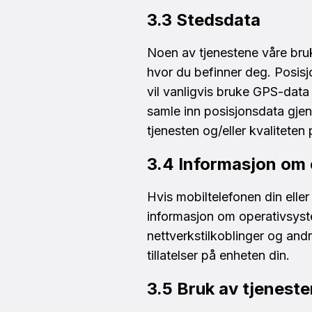
3.3 Stedsdata
Noen av tjenestene våre bruke
hvor du befinner deg. Posisj
vil vanligvis bruke GPS-data 
samle inn posisjonsdata gjen
tjenesten og/eller kvaliteten 
3.4 Informasjon om
Hvis mobiltelefonen din elle
informasjon om operativsystem
nettverkstilkoblinger og and
tillatelser på enheten din.
3.5 Bruk av tjenest