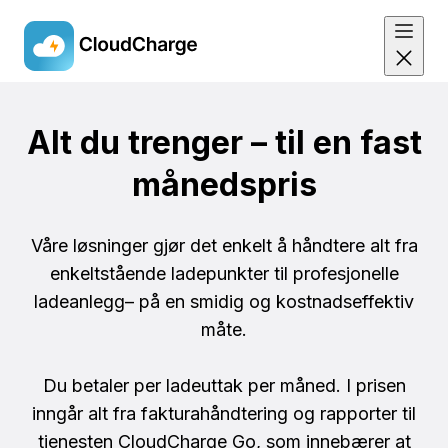
Skip
to
Alt du trenger – til en fast
main
månedspris
content
Våre løsninger gjør det enkelt å håndtere alt fra
enkeltstående ladepunkter til profesjonelle
ladeanlegg– på en smidig og kostnadseffektiv
måte.
Du betaler per ladeuttak per måned. I prisen
inngår alt fra fakturahåndtering og rapporter til
tjenesten CloudCharge Go, som innebærer at