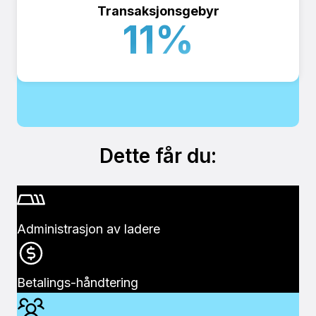
Transaksjonsgebyr
11
%
Dette får du:
Administrasjon av ladere
Betalings-håndtering