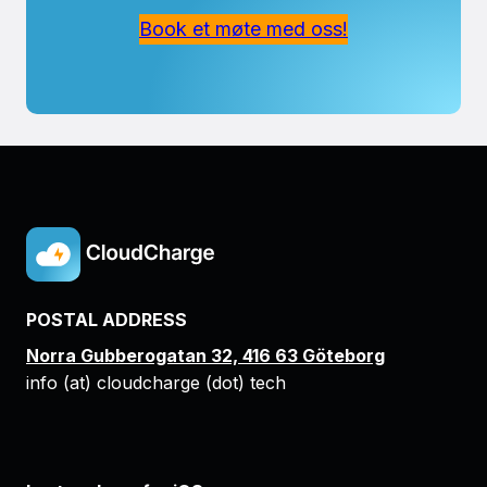
Book et møte med oss!
POSTAL ADDRESS
Norra Gubberogatan 32, 416 63 Göteborg
info (at) cloudcharge (dot) tech