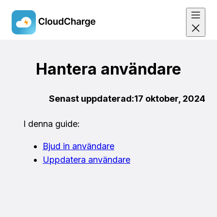
Skip
to
Hantera användare
main
content
Senast uppdaterad:
17 oktober, 2024
I denna guide:
Bjud in användare
Uppdatera användare