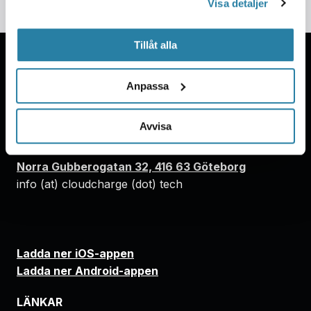
Visa detaljer
Tillåt alla
Anpassa
Avvisa
ADRESS
Norra Gubberogatan 32, 416 63 Göteborg
info (at) cloudcharge (dot) tech
Ladda ner iOS-appen
Ladda ner Android-appen
LÄNKAR