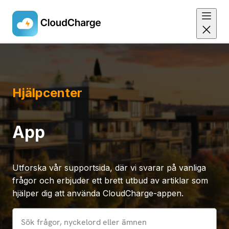
Skip
to
main
Hjälpcenter
content
App
Utforska vår supportsida, där vi svarar på vanliga
frågor och erbjuder ett brett utbud av artiklar som
hjälper dig att använda CloudCharge-appen.
Sök